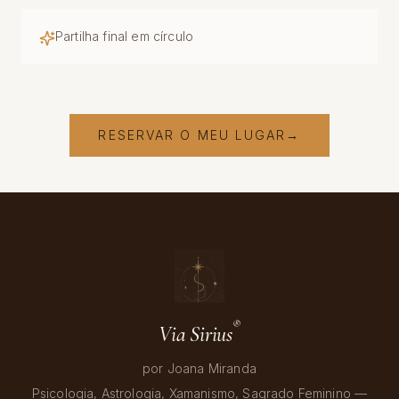
Partilha final em círculo
RESERVAR O MEU LUGAR
→
®
Via Sirius
por Joana Miranda
Psicologia, Astrologia, Xamanismo, Sagrado Feminino
—