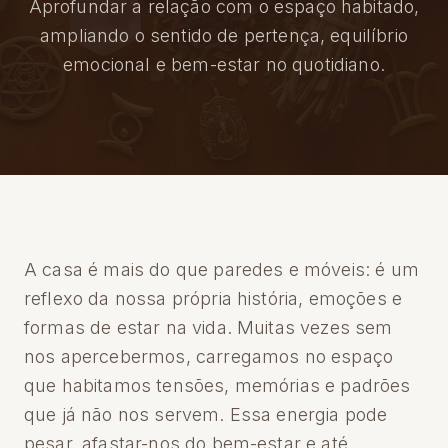
Aprofundar a relação com o espaço habitado,
ampliando o sentido de pertença, equilíbrio
emocional e bem-estar no quotidiano.
A casa é mais do que paredes e móveis: é um
reflexo da nossa própria história, emoções e
formas de estar na vida. Muitas vezes sem
nos apercebermos, carregamos no espaço
que habitamos tensões, memórias e padrões
que já não nos servem. Essa energia pode
pesar, afastar-nos do bem-estar e até