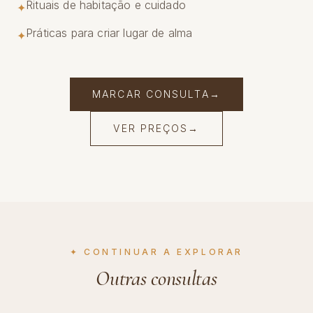
Rituais de habitação e cuidado
✦
Práticas para criar lugar de alma
✦
MARCAR CONSULTA
→
VER PREÇOS
→
✦ CONTINUAR A EXPLORAR
Outras consultas