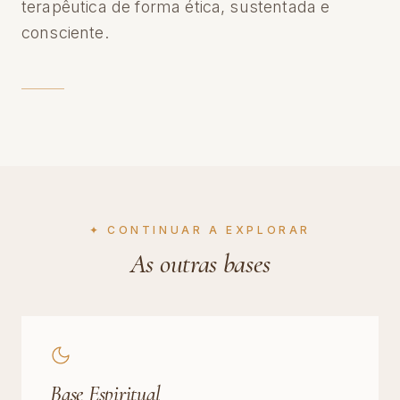
terapêutica de forma ética, sustentada e
consciente.
✦ CONTINUAR A EXPLORAR
As outras bases
Base Espiritual